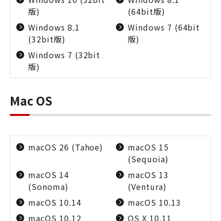
版)
(64bit版)
Windows 8.1
Windows 7 (64bit
(32bit版)
版)
Windows 7 (32bit
版)
Mac OS
macOS 26 (Tahoe)
macOS 15
(Sequoia)
macOS 14
macOS 13
(Sonoma)
(Ventura)
macOS 10.14
macOS 10.13
macOS 10.12
OS X 10.11