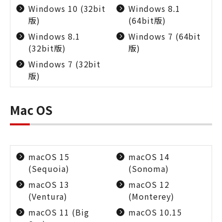
Windows 10 (32bit
Windows 8.1
版)
(64bit版)
Windows 8.1
Windows 7 (64bit
(32bit版)
版)
Windows 7 (32bit
版)
Mac OS
macOS 15
macOS 14
(Sequoia)
(Sonoma)
macOS 13
macOS 12
(Ventura)
(Monterey)
macOS 11 (Big
macOS 10.15