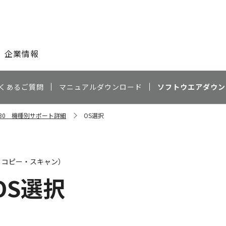
このページの本文へ
企業情報
くあるご質問
マニュアルダウンロード
ソフトウエアダウン
S6130 機種別サポート詳細
OS選択
・コピー・スキャン）
OS選択