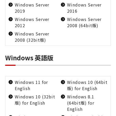
Windows Server
Windows Server
2019
2016
Windows Server
Windows Server
2012
2008 (64bit版)
Windows Server
2008 (32bit版)
Windows 英語版
Windows 11 for
Windows 10 (64bit
English
版) for English
Windows 10 (32bit
Windows 8.1
版) for English
(64bit版) for
English