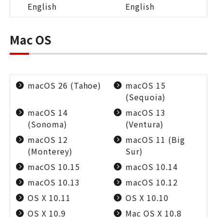
English
English
Mac OS
macOS 26 (Tahoe)
macOS 15
(Sequoia)
macOS 14
macOS 13
(Sonoma)
(Ventura)
macOS 12
macOS 11 (Big
(Monterey)
Sur)
macOS 10.15
macOS 10.14
macOS 10.13
macOS 10.12
OS X 10.11
OS X 10.10
OS X 10.9
Mac OS X 10.8