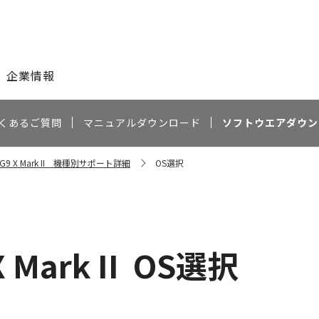
このページの本文へ
企業情報
くあるご質問
マニュアルダウンロード
ソフトウエアダウン
t G9 X Mark II 機種別サポート詳細
OS選択
 Mark II
OS選択