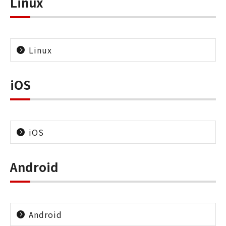
Linux
Linux
iOS
iOS
Android
Android