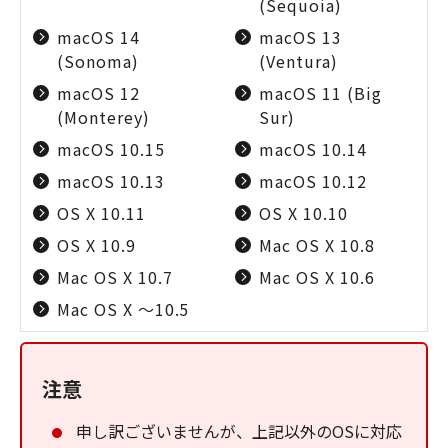
(Sequoia)
macOS 14
macOS 13
(Sonoma)
(Ventura)
macOS 12
macOS 11 (Big
(Monterey)
Sur)
macOS 10.15
macOS 10.14
macOS 10.13
macOS 10.12
OS X 10.11
OS X 10.10
OS X 10.9
Mac OS X 10.8
Mac OS X 10.7
Mac OS X 10.6
Mac OS X ～10.5
注意
申し訳ございませんが、上記以外のOSに対応