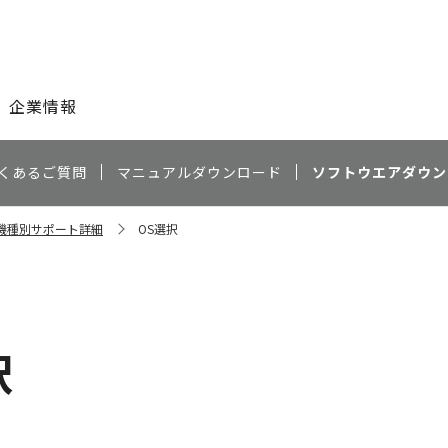
このページの本文へ
企業情報
くあるご質問
マニュアルダウンロード
ソフトウエアダウン
0 機種別サポート詳細
OS選択
択