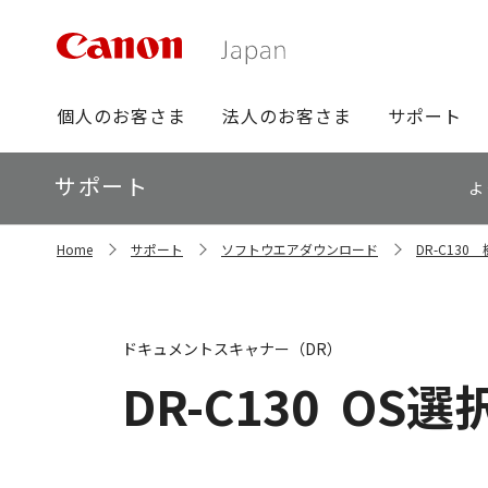
グ
個人のお客さま
法人のお客さま
サポート
ロ
ー
ロ
サポート
バ
よ
ー
ル
カ
ナ
サ
ル
Home
サポート
ソフトウエアダウンロード
DR-C13
イ
ビ
ナ
ト
ビ
内
の
現
ドキュメントスキャナー（DR）
在
位
DR-C130
OS選
置