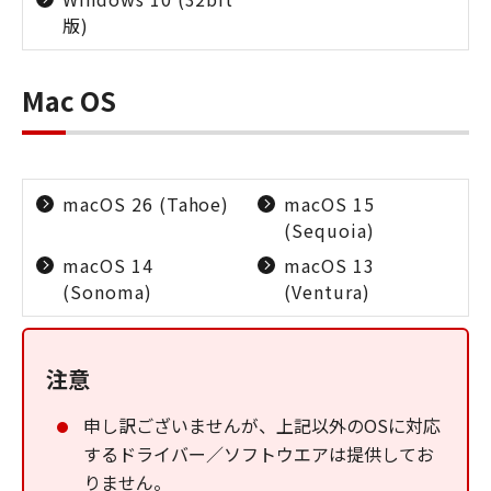
版)
Mac OS
macOS 26 (Tahoe)
macOS 15
(Sequoia)
macOS 14
macOS 13
(Sonoma)
(Ventura)
注意
申し訳ございませんが、上記以外のOSに対応
するドライバー／ソフトウエアは提供してお
りません。