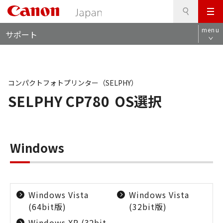
検
このページの本文へ
メ
索
ロ
ニ
menu
サポート
ー
ュ
カ
ー
ル
ナ
ビ
コンパクトフォトプリンター（SELPHY）
SELPHY CP780
OS選択
Windows
Windows Vista
Windows Vista
(64bit版)
(32bit版)
Windows XP (32bit