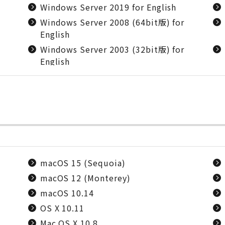
Windows Server 2019 for English
Windows Server 2008 (64bit版) for
English
Windows Server 2003 (32bit版) for
English
macOS 15 (Sequoia)
macOS 12 (Monterey)
macOS 10.14
OS X 10.11
Mac OS X 10.8