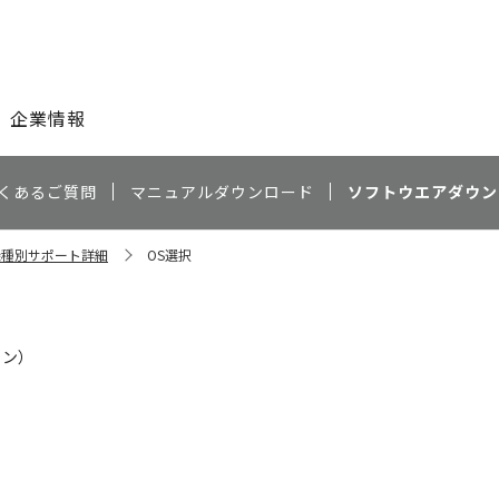
このページの本文へ
企業情報
くあるご質問
マニュアルダウンロード
ソフトウエアダウン
 機種別サポート詳細
OS選択
ャン）