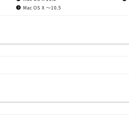
Mac OS X ～10.5