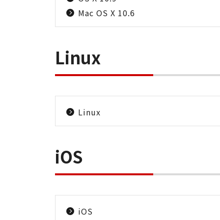
Mac OS X 10.6
Linux
Linux
iOS
iOS