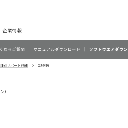
このページの本文へ
企業情報
くあるご質問
マニュアルダウンロード
ソフトウエアダウン
 機種別サポート詳細
OS選択
ャン）