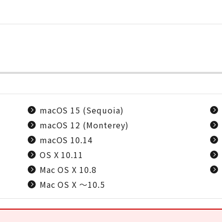
macOS 15 (Sequoia)
macOS 12 (Monterey)
macOS 10.14
OS X 10.11
Mac OS X 10.8
Mac OS X ～10.5