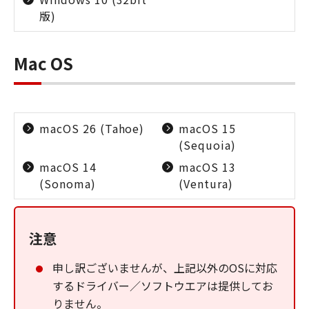
版)
Mac OS
macOS 26 (Tahoe)
macOS 15
(Sequoia)
macOS 14
macOS 13
(Sonoma)
(Ventura)
注意
申し訳ございませんが、上記以外のOSに対応
するドライバー／ソフトウエアは提供してお
りません。