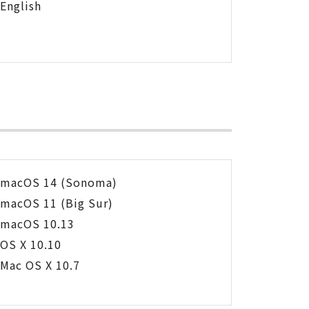
English
macOS 14 (Sonoma)
macOS 11 (Big Sur)
macOS 10.13
OS X 10.10
Mac OS X 10.7