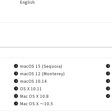
English
macOS 15 (Sequoia)
macOS 12 (Monterey)
macOS 10.14
OS X 10.11
Mac OS X 10.8
Mac OS X ～10.5