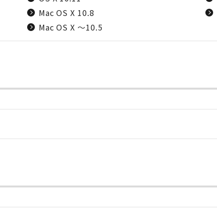
Mac OS X 10.8
Mac OS X ～10.5