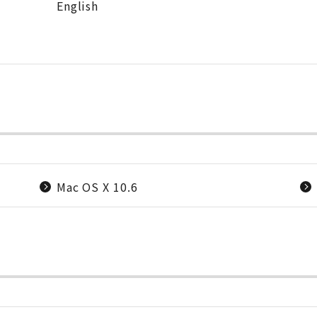
English
Mac OS X 10.6