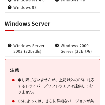
Windows 98
Windows Server
Windows Server
Windows 2000
2003 (32bit版)
Server (32bit版)
注意
申し訳ございませんが、上記以外のOSに対応
するドライバー／ソフトウエアは提供してお
りません。
OSによっては、さらに詳細なバージョンが条