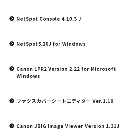
NetSpot Console 4.10.3 J
NetSpot5.20J for Windows
Canon LPR2 Version 2.22 for Microsoft
Windows
ファクスカバーシートエディター Ver.1.10
Canon JBIG Image Viewer Version 1.31J