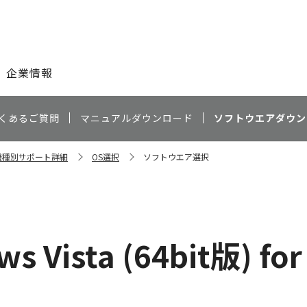
このページの本文へ
企業情報
くあるご質問
マニュアルダウンロード
ソフトウエアダウン
F 機種別サポート詳細
OS選択
ソフトウエア選択
s Vista (64bit版) for