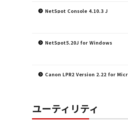
NetSpot Console 4.10.3 J
NetSpot5.20J for Windows
Canon LPR2 Version 2.22 for Mi
ユーティリティ