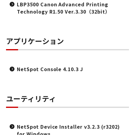
LBP3500 Canon Advanced Printing
Technology R1.50 Ver.3.30（32bit）
アプリケーション
NetSpot Console 4.10.3 J
ユーティリティ
NetSpot Device Installer v3.2.3 (r3202)
for Windows