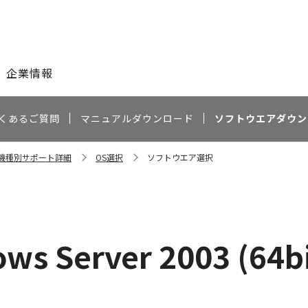
このページの本文へ
企業情報
くあるご質問
マニュアルダウンロード
ソフトウエアダウン
0 機種別サポート詳細
OS選択
ソフトウエア選択
）
ws Server 2003 (64b