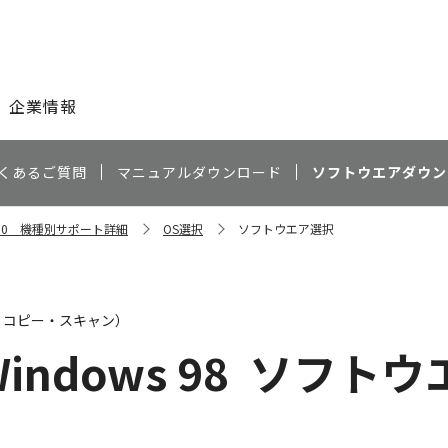
このページの本文へ
企業情報
くあるご質問
マニュアルダウンロード
ソフトウエアダウン
P390 機種別サポート詳細
OS選択
ソフトウエア選択
・コピー・スキャン）
indows 98
ソフトウ