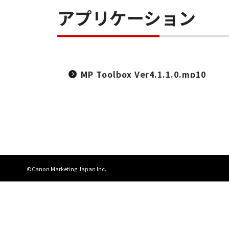
アプリケーション
MP Toolbox Ver4.1.1.0.mp10
©Canon Marketing Japan Inc.