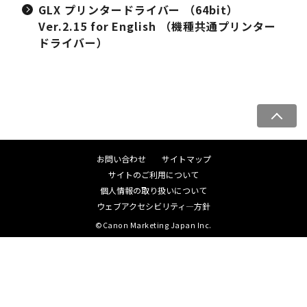
GLX プリンタードライバー （64bit）
Ver.2.15 for English （機種共通プリンター
ドライバー）
ペ
ー
ジ
お問い合わせ
サイトマップ
ト
サイトのご利用について
ッ
個人情報の取り扱いについて
プ
ウェブアクセシビリティ―方針
へ
©Canon Marketing Japan Inc.