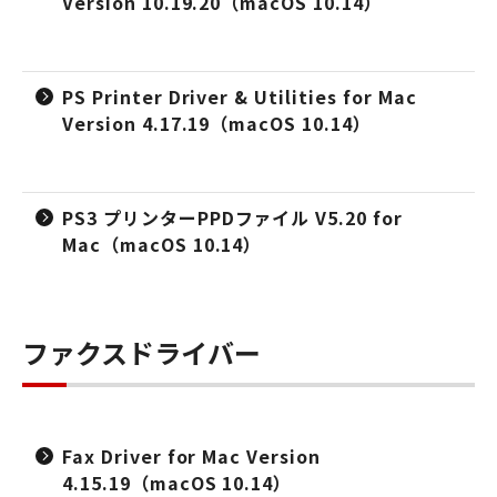
Version 10.19.20（macOS 10.14）
PS Printer Driver & Utilities for Mac
Version 4.17.19（macOS 10.14）
PS3 プリンターPPDファイル V5.20 for
Mac（macOS 10.14）
ファクスドライバー
Fax Driver for Mac Version
4.15.19（macOS 10.14）