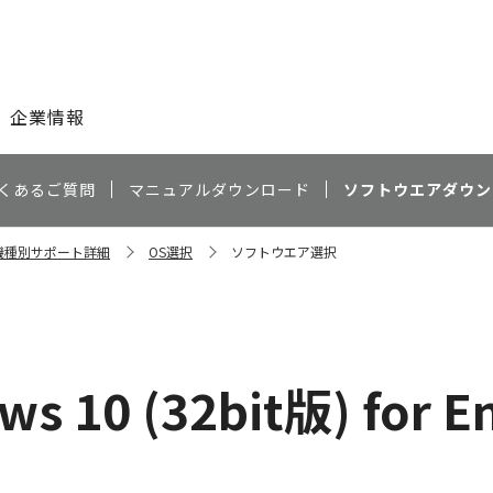
このページの本文へ
企業情報
くあるご質問
マニュアルダウンロード
ソフトウエアダウン
i 機種別サポート詳細
OS選択
ソフトウエア選択
）
s 10 (32bit版) for E