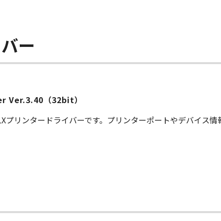
イバー
ver Ver.3.40（32bit）
S LXプリンタードライバーです。プリンターポートやデバイス
ー