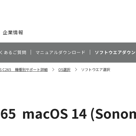
このページの本文へ
企業情報
くあるご質問
マニュアルダウンロード
ソフトウエアダウン
ESS C265 機種別サポート詳細
OS選択
ソフトウエア選択
265
macOS 14 (Sono