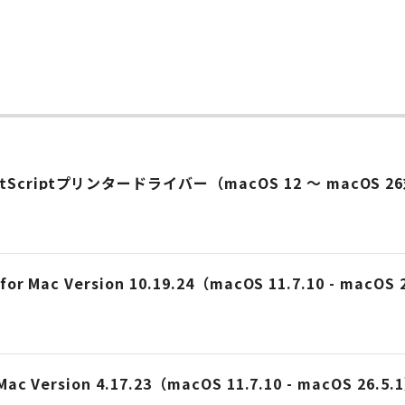
ー
 PostScriptプリンタードライバー（macOS 12 ～ macOS 26対
es for Mac Version 10.19.24（macOS 11.7.10 - macOS 
or Mac Version 4.17.23（macOS 11.7.10 - macOS 26.5.