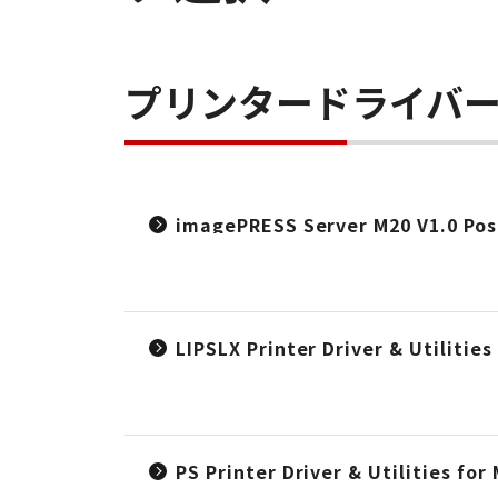
プリンタードライバ
imagePRESS Server M20 V1.0
LIPSLX Printer Driver & Utiliti
PS Printer Driver & Utilities f