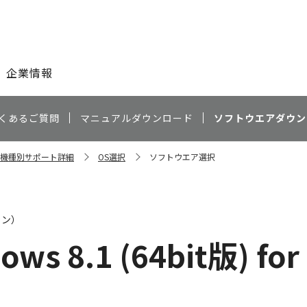
このページの本文へ
企業情報
くあるご質問
マニュアルダウンロード
ソフトウエアダウン
w 機種別サポート詳細
OS選択
ソフトウエア選択
ャン）
ows 8.1 (64bit版) for