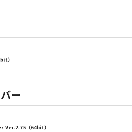
4bit）
イバー
ver Ver.2.75（64bit）