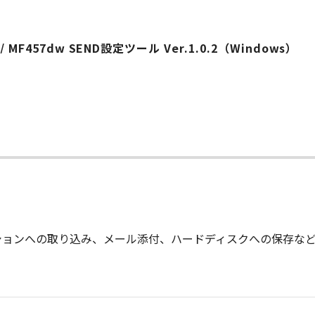
w/ MF457dw SEND設定ツール Ver.1.0.2（Windows）
ションへの取り込み、メール添付、ハードディスクへの保存な