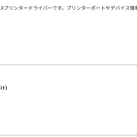
S LXプリンタードライバーです。プリンターポートやデバイス
it)