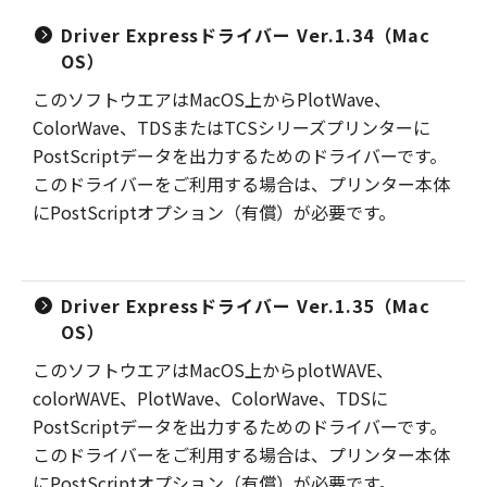
Driver Expressドライバー Ver.1.34（Mac
OS）
このソフトウエアはMacOS上からPlotWave、
ColorWave、TDSまたはTCSシリーズプリンターに
PostScriptデータを出力するためのドライバーです。
このドライバーをご利用する場合は、プリンター本体
にPostScriptオプション（有償）が必要です。
Driver Expressドライバー Ver.1.35（Mac
OS）
このソフトウエアはMacOS上からplotWAVE、
colorWAVE、PlotWave、ColorWave、TDSに
PostScriptデータを出力するためのドライバーです。
このドライバーをご利用する場合は、プリンター本体
にPostScriptオプション（有償）が必要です。