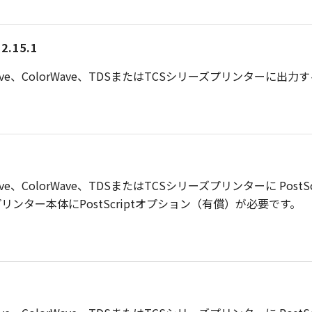
.15.1
Wave、ColorWave、TDSまたはTCSシリーズプリンターに
ve、ColorWave、TDSまたはTCSシリーズプリンターに Po
ンター本体にPostScriptオプション（有償）が必要です。