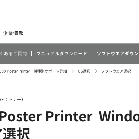
このページの本文へ
企業情報
くあるご質問
マニュアルダウンロード
ソフトウエアダウン
e 600 Poster Printer 機種別サポート詳細
OS選択
ソフトウエア選択
AVE：トナー）
Poster Printer
Windo
ア選択