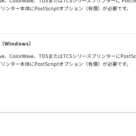
ave、ColorWave、TDSまたはTCSシリーズプリンターに Po
ンター本体にPostScriptオプション（有償）が必要です。
34（Windows）
ave、ColorWave、TDSまたはTCSシリーズプリンターにPos
ンター本体にPostScriptオプション（有償）が必要です。