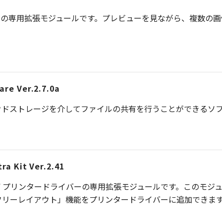
ードライバーの専用拡張モジュールです。プレビューを見ながら、複
re Ver.2.7.0a
ウドストレージを介してファイルの共有を行うことができるソ
ra Kit Ver.2.41
、imagePROGRAF プリンタードライバーの専用拡張モジュールです
フリーレイアウト」機能をプリンタードライバーに追加できま