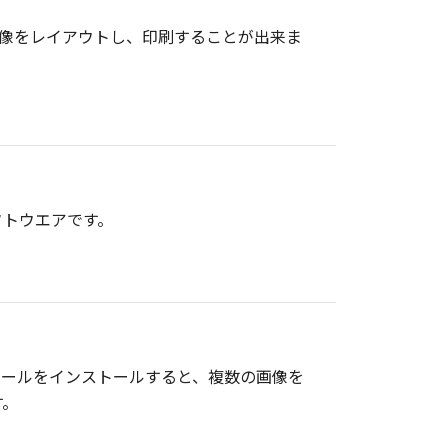
数の画像をレイアウトし、印刷することが出来ま
フトウエアです。
。このモジュールをインストールすると、複数の画像を
す。