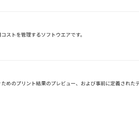
用コストを管理するソフトウエアです。
ぐためのプリント結果のプレビュー、および事前に定義された