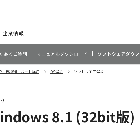
このページの本文へ
企業情報
くあるご質問
マニュアルダウンロード
ソフトウエアダウン
 MFP 機種別サポート詳細
OS選択
ソフトウエア選択
ト）
indows 8.1 (32bit版)