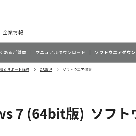
このページの本文へ
企業情報
くあるご質問
マニュアルダウンロード
ソフトウエアダウン
 機種別サポート詳細
OS選択
ソフトウエア選択
s 7 (64bit版)
ソフト