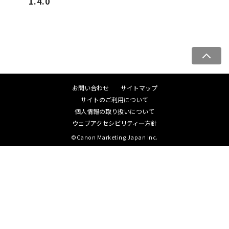
1.4.0
ペ
ー
ジ
お問い合わせ
サイトマップ
ト
サイトのご利用について
ッ
個人情報の取り扱いについて
プ
ウェブアクセシビリティ―方針
へ
©Canon Marketing Japan Inc.