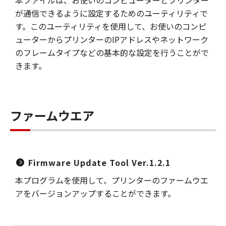
本ファイルは、お使いのコンピューターとプリンター
が通信できるように設定するためのユーティリティで
す。このユーティリティを使用して、お使いのコンピ
ューターからプリンターのIPアドレスやネットワーク
のフレームタイプなどの基本的な設定を行うことがで
きます。
ファームウエア
Firmware Update Tool Ver.1.2.1
本プログラムを使用して、プリンターのファームウエ
アをバージョンアップすることができます。