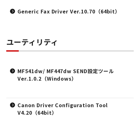
Generic Fax Driver Ver.10.70（64bit）
ユーティリティ
MF541dw/ MF447dw SEND設定ツール
Ver.1.0.2（Windows）
Canon Driver Configuration Tool
V4.20（64bit）