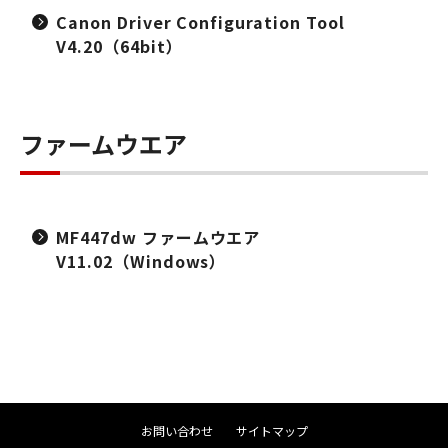
Canon Driver Configuration Tool
V4.20（64bit）
ファームウエア
MF447dw ファームウエア
V11.02（Windows）
お問い合わせ
サイトマップ