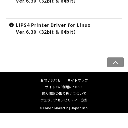
Ver.6.30（32bit & 64bit）
LIPS4 Printer Driver for Linux
Ver.6.30（32bit & 64bit）
ペ
ー
ジ
お問い合わせ
サイトマップ
ト
サイトのご利用について
ッ
個人情報の取り扱いについて
プ
ウェブアクセシビリティ―方針
へ
©Canon Marketing Japan Inc.