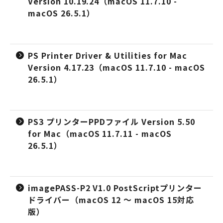
Version 10.19.24（macOS 11.7.10 -
macOS 26.5.1）
PS Printer Driver & Utilities for Mac
Version 4.17.23（macOS 11.7.10 - macOS
26.5.1）
PS3 プリンターPPDファイル Version 5.50
for Mac（macOS 11.7.11 - macOS
26.5.1）
imagePASS-P2 V1.0 PostScriptプリンター
ドライバー（macOS 12 ～ macOS 15対応
版）