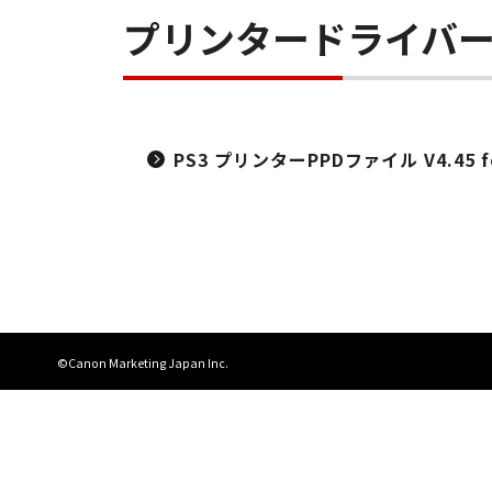
プリンタードライバ
PS3 プリンターPPDファイル V4.45 for
©Canon Marketing Japan Inc.