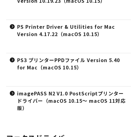
Version 10.19.23（macOS 10.15）
PS Printer Driver & Utilities for Mac
Version 4.17.22（macOS 10.15）
PS3 プリンターPPDファイル Version 5.40
for Mac（macOS 10.15）
imagePASS N2 V1.0 PostScriptプリンター
ドライバー（macOS 10.15～ macOS 11対応
版）