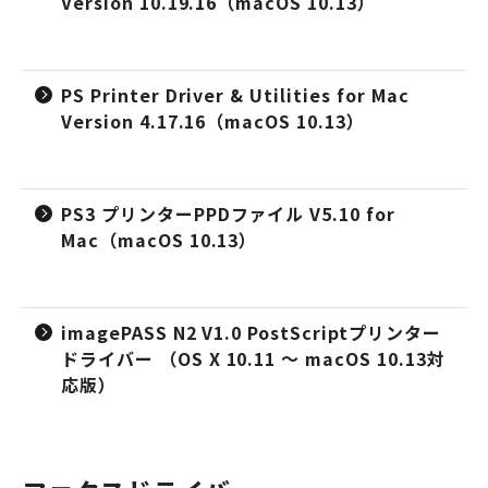
Version 10.19.16（macOS 10.13）
PS Printer Driver & Utilities for Mac
Version 4.17.16（macOS 10.13）
PS3 プリンターPPDファイル V5.10 for
Mac（macOS 10.13）
imagePASS N2 V1.0 PostScriptプリンター
ドライバー （OS X 10.11 ～ macOS 10.13対
応版）