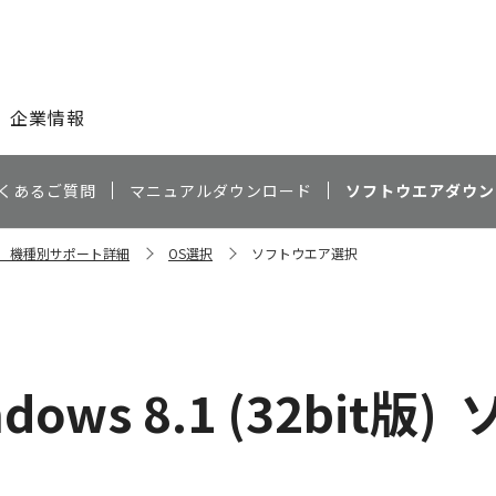
このページの本文へ
企業情報
くあるご質問
マニュアルダウンロード
ソフトウエアダウン
FM 機種別サポート詳細
OS選択
ソフトウエア選択
dows 8.1 (32bit版)