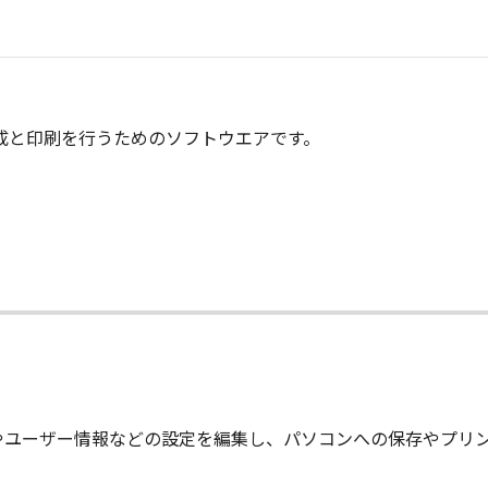
作成と印刷を行うためのソフトウエアです。
やユーザー情報などの設定を編集し、パソコンへの保存やプリ