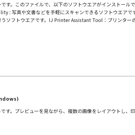
です。このファイルで、以下のソフトウエアがインストールできます
ty : 写真や文書などを手軽にスキャンできるソフトウエアです。IJ Netwo
トウエアです。IJ Printer Assistant Tool：プ
indows)
ルです。プレビューを見ながら、複数の画像をレイアウトし、印