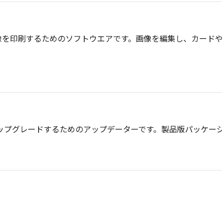
像を印刷するためのソフトウエアです。画像を編集し、カード
0
t（製品版）をアップグレードするためのアップデーターです。製品版パ