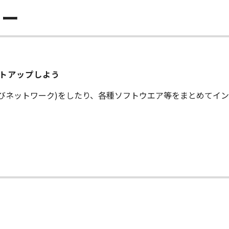
ラー
ットアップしよう
及びネットワーク)をしたり、各種ソフトウエア等をまとめてイ