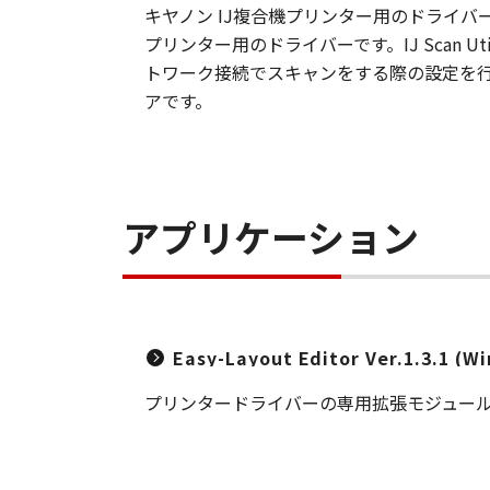
キヤノン IJ複合機プリンター用のドライバー
プリンター用のドライバーです。IJ Scan Utili
トワーク接続でスキャンをする際の設定を行うソフ
アです。
アプリケーション
Easy-Layout Editor Ver.1.3.1 (W
プリンタードライバーの専用拡張モジュー