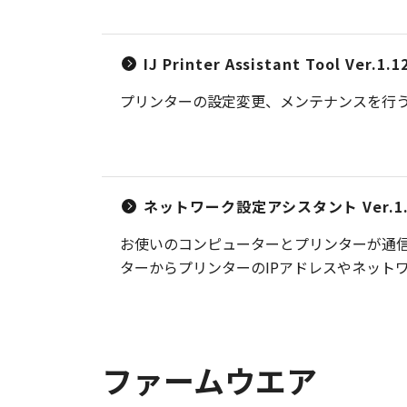
IJ Printer Assistant Tool Ver.1.1
プリンターの設定変更、メンテナンスを行
ネットワーク設定アシスタント Ver.1.7
お使いのコンピューターとプリンターが通
ターからプリンターのIPアドレスやネット
ファームウエア