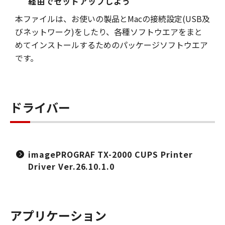
経由でセットアップしよう
本ファイルは、お使いの製品とMacの接続設定(USB及
びネットワーク)をしたり、各種ソフトウエアをまと
めてインストールするためのパッケージソフトウエア
です。
ドライバー
imagePROGRAF TX-2000 CUPS Printer
Driver Ver.26.10.1.0
アプリケーション