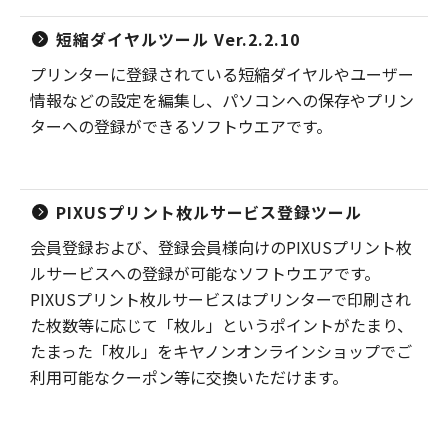
短縮ダイヤルツール Ver.2.2.10
プリンターに登録されている短縮ダイヤルやユーザー
情報などの設定を編集し、パソコンへの保存やプリン
ターへの登録ができるソフトウエアです。
PIXUSプリント枚ルサービス登録ツール
会員登録および、登録会員様向けのPIXUSプリント枚
ルサービスへの登録が可能なソフトウエアです。
PIXUSプリント枚ルサービスはプリンターで印刷され
た枚数等に応じて「枚ル」というポイントがたまり、
たまった「枚ル」をキヤノンオンラインショップでご
利用可能なクーポン等に交換いただけます。