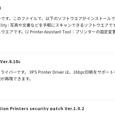
3
です。このファイルで、以下のソフトウエアがインストールできます
ity : 写真や文書などを手軽にスキャンできるソフトウエアです。IJ Sc
です。IJ Printer Assistant Tool：プリンター
Ver.6.10c
バーです。 XPS Printer Driver は、16bpc印刷をサポ
果が再現できます。
ion Printers security patch Ver.1.0.2