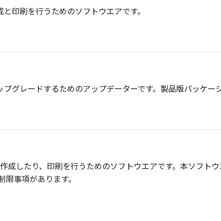
作成と印刷を行うためのソフトウエアです。
0
t（製品版）をアップグレードするためのアップデーターです。製品版パ
かんたんに作成したり、印刷を行うためのソフトウエアです。本ソフトウエ
べて制限事項があります。