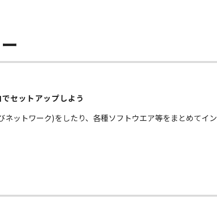
ラー
ト経由でセットアップしよう
及びネットワーク)をしたり、各種ソフトウエア等をまとめてイ