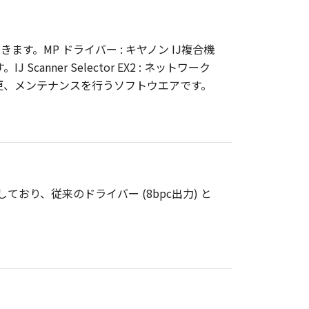
。MP ドライバー : キヤノン IJ複合機
anner Selector EX2 : ネットワーク
の設定変更、メンテナンスを行うソフトウエアです。
ートしており、従来のドライバー (8bpc出力) と