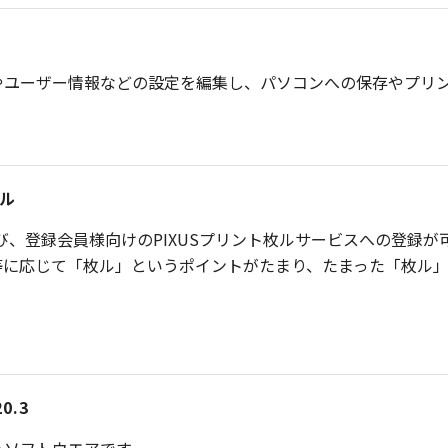
やユーザー情報などの設定を編集し、パソコンへの保存やプリ
ール
登録および、登録会員様向けのPIXUSプリント枚ルサービスへの登録
等に応じて「枚ル」というポイントがたまり、たまった「枚ル
20.3