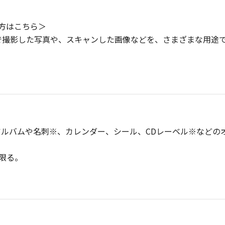
利用の方はこちら＞
で撮影した写真や、スキャンした画像などを、さまざまな用途
ルバムや名刺※、カレンダー、シール、CDレーベル※などの
に限る。