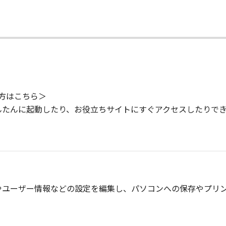
利用の方はこちら＞
んたんに起動したり、お役立ちサイトにすぐアクセスしたりで
やユーザー情報などの設定を編集し、パソコンへの保存やプリ