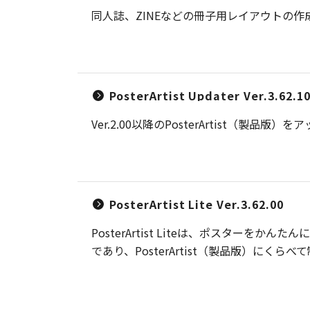
同人誌、ZINEなどの冊子用レイアウトの
PosterArtist Updater Ver.3.62.1
Ver.2.00以降のPosterArtis
PosterArtist Lite Ver.3.62.00
PosterArtist Liteは、ポスターを
であり、PosterArtist（製品版）にくら