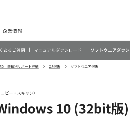
このページの本文へ
企業情報
くあるご質問
マニュアルダウンロード
ソフトウエアダウン
R8530 機種別サポート詳細
OS選択
ソフトウエア選択
・コピー・スキャン）
Windows 10 (32bit版)