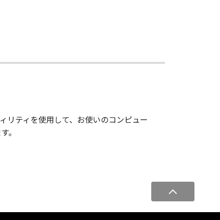
ィリティを使用して、お使いのコンピュー
ます。
ペ
ー
ジ