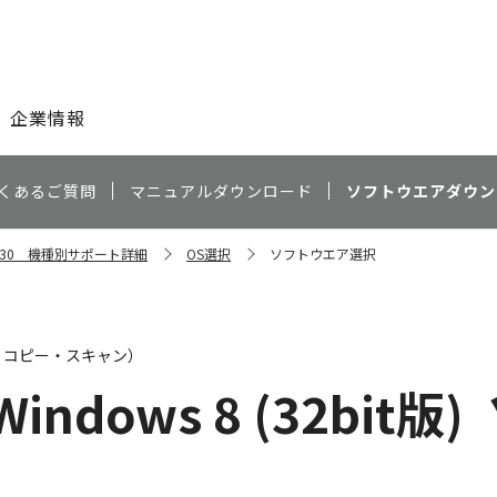
このページの本文へ
企業情報
くあるご質問
マニュアルダウンロード
ソフトウエアダウン
R8530 機種別サポート詳細
OS選択
ソフトウエア選択
・コピー・スキャン）
Windows 8 (32bit版)