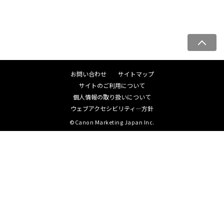
ペ
ー
ジ
お問い合わせ
サイトマップ
ト
サイトのご利用について
ッ
個人情報の取り扱いについて
プ
ウェブアクセシビリティ―方針
へ
©Canon Marketing Japan Inc.