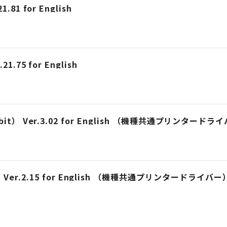
1.81 for English
21.75 for English
 （32bit） Ver.3.02 for English （機種共通プリンタード
Ver.2.15 for English （機種共通プリンタードライバー