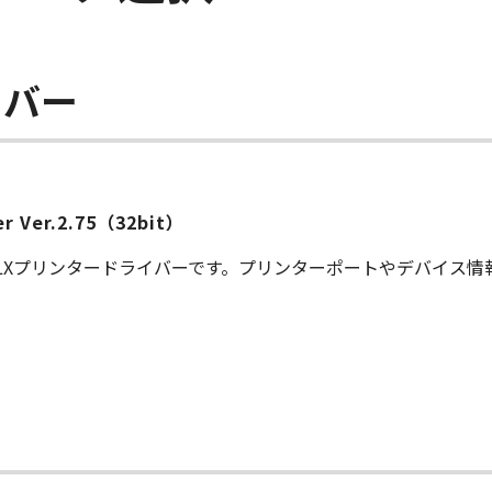
イバー
ver Ver.2.75（32bit）
S LXプリンタードライバーです。プリンターポートやデバイス
ー