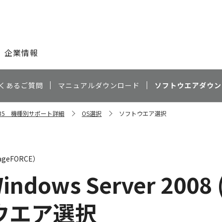
このページの本文へ
企業情報
くあるご質問
マニュアルダウンロード
ソフトウエアダウン
C5535 機種別サポート詳細
OS選択
ソフトウエア選択
geFORCE）
indows Server 2008 
ウエア選択