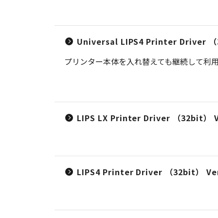
Universal LIPS4 Printer Dr
プリンター本体を入れ替えても継続して利用可
LIPS LX Printer Driver （32bit） V
LIPS4 Printer Driver （32bit） Ver